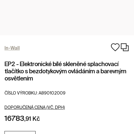
In-Wall
EP2 - Elektronické bílé skleněné splachovací
tlačítko s bezdotykovým ovládáním a barevným
osvětlením
ČÍSLO VÝROBKU:
A890102009
DOPORUČENÁ CENA (VČ. DPH)
16783
,91 Kč