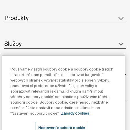
Produkty
Služby
O Společnosti
Používáme vlastní soubory cookie a soubory cookie třetích
stran, které nám pomáhají zajistit správné fungování
webových stránek, vytvářet statistiky pro zlepšení výkonu,
pamatovat si preference uživatelů a jejich volby a
zobrazovat relevantní reklamu. Kliknutím na "Přijmout
Inspirace
všechny soubory cookie" souhlasíte s používáním těchto
souborů cookie. Soubory cookie, které nejsou nezbytně
nutné, můžete nastavit nebo odmítnout kliknutím na
Sledujte nás
"Nastavení souborů cookie".
Zásady cookies
Nastavení souborů cookie