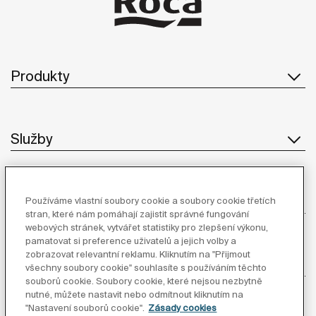
Produkty
Služby
O Společnosti
Používáme vlastní soubory cookie a soubory cookie třetích
stran, které nám pomáhají zajistit správné fungování
webových stránek, vytvářet statistiky pro zlepšení výkonu,
pamatovat si preference uživatelů a jejich volby a
zobrazovat relevantní reklamu. Kliknutím na "Přijmout
Inspirace
všechny soubory cookie" souhlasíte s používáním těchto
souborů cookie. Soubory cookie, které nejsou nezbytně
nutné, můžete nastavit nebo odmítnout kliknutím na
Sledujte nás
"Nastavení souborů cookie".
Zásady cookies