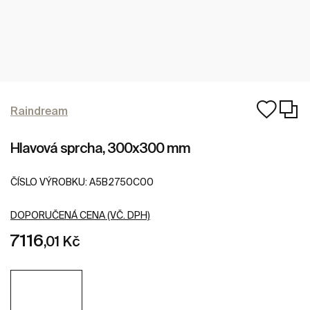
Raindream
Hlavová sprcha, 300x300 mm
ČÍSLO VÝROBKU:
A5B2750C00
DOPORUČENÁ CENA (VČ. DPH)
7116
,01 Kč