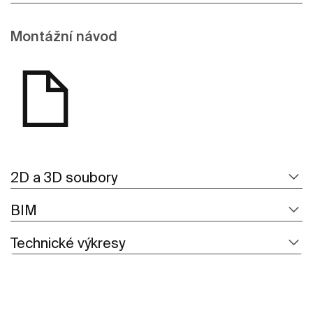
Montážní návod
2D a 3D soubory
BIM
Technické výkresy