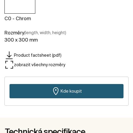
C0 - Chrom
Rozměry
(length, width, height)
300 x 300 mm
Product factsheet (pdf)
zobrazit všechny rozměry
Kde koupit
Technická specifikace