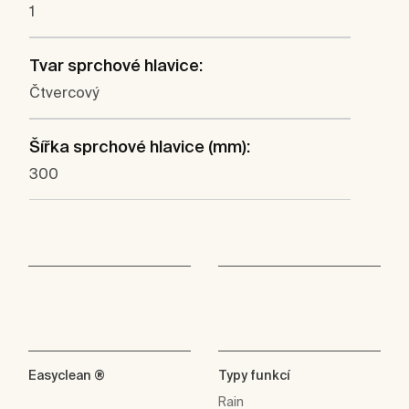
1
Tvar sprchové hlavice:
Čtvercový
Šířka sprchové hlavice (mm):
300
Easyclean ®
Typy funkcí
Rain