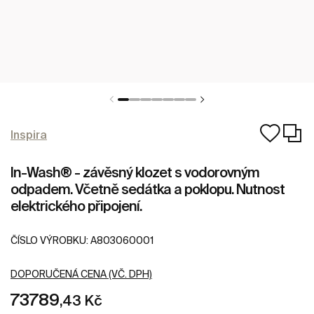
Inspira
In-Wash® - závěsný klozet s vodorovným
odpadem. Včetně sedátka a poklopu. Nutnost
elektrického připojení.
ČÍSLO VÝROBKU:
A803060001
DOPORUČENÁ CENA (VČ. DPH)
73789
,43 Kč