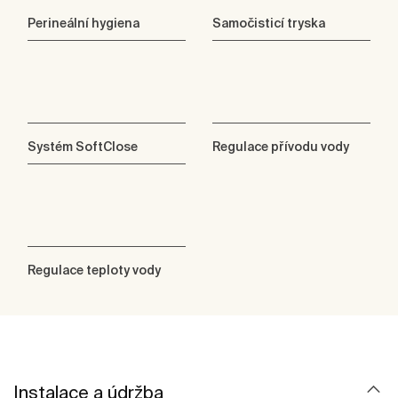
Perineální hygiena
Samočisticí tryska
Systém SoftClose
Regulace přívodu vody
Regulace teploty vody
Instalace a údržba