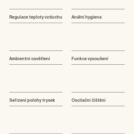
Regulace teploty vzduchu
Anální hygiena
Ambientní osvětlení
Funkce vysoušení
Seřízení polohy trysek
Oscilační čištění