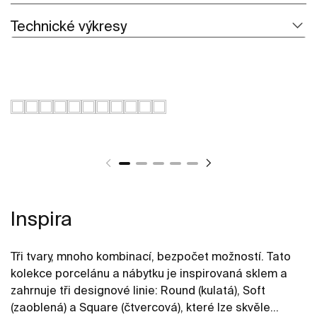
Technické výkresy
Inspira
Tři tvary, mnoho kombinací, bezpočet možností. Tato
kolekce porcelánu a nábytku je inspirovaná sklem a
zahrnuje tři designové linie: Round (kulatá), Soft
(zaoblená) a Square (čtvercová), které lze skvěle