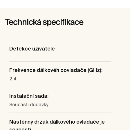
Technická specifikace
Detekce uživatele
Frekvence dálkovéh oovladače (GHz):
2.4
Instalační sada:
Součástí dodávky
Nástěnný držák dálkového ovladače je
součástí