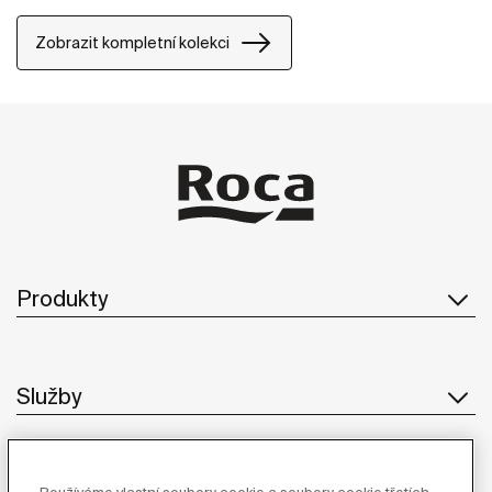
kombinovat, takže dokážou oživit koupelny v
jakémkoliv stylu.
Zobrazit kompletní kolekci
Produkty
Služby