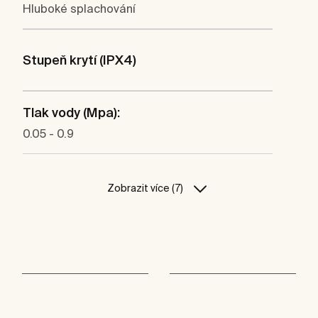
Hluboké splachování
Stupeň krytí (IPX4)
Tlak vody (Mpa):
0.05 - 0.9
Zobrazit více (7)