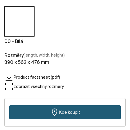
00 - Bílá
Rozměry
(length, width, height)
390 x 562 x 476 mm
Product factsheet (pdf)
zobrazit všechny rozměry
Kde koupit