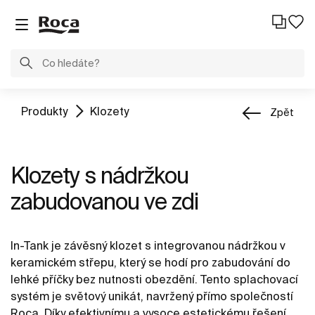
Produkty
Klozety
Zpět
Klozety s nádržkou
zabudovanou ve zdi
In-Tank je závěsný klozet s integrovanou nádržkou v
keramickém střepu, který se hodí pro zabudování do
lehké příčky bez nutnosti obezdění. Tento splachovací
systém je světový unikát, navržený přímo společností
Roca. Díky efektivnímu a vysoce estetickému řešení