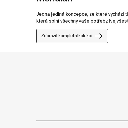
Jedna jediná koncepce, ze které vychází t
která splní všechny vaše potřeby. Nejvšes
Zobrazit kompletní kolekci