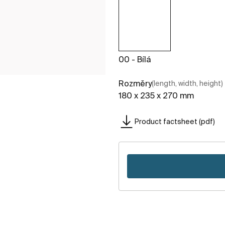
00 - Bílá
Rozměry
(length, width, height)
180 x 235 x 270 mm
Product factsheet (pdf)