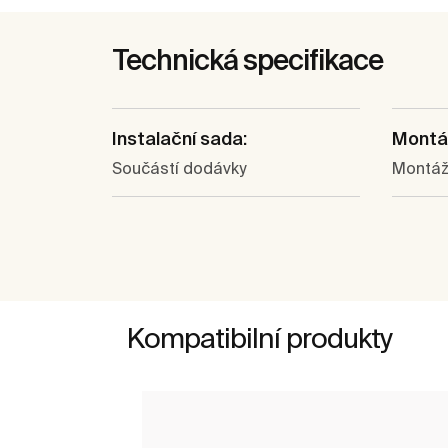
Technická specifikace
Instalační sada:
Montá
Součástí dodávky
Montážn
Kompatibilní produkty