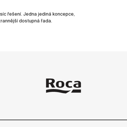
isíc řešení. Jedna jediná koncepce,
trannější dostupná řada.