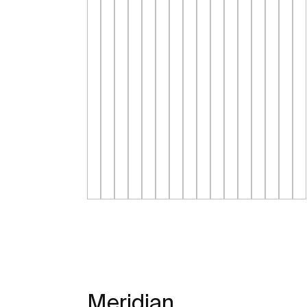
Meridian