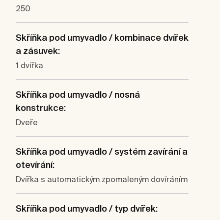
250
Skříňka pod umyvadlo / kombinace dvířek
a zásuvek:
1 dvířka
Skříňka pod umyvadlo / nosná
konstrukce:
Dveře
Skříňka pod umyvadlo / systém zavírání a
otevírání:
Dvířka s automatickým zpomaleným dovíráním
Skříňka pod umyvadlo / typ dvířek: