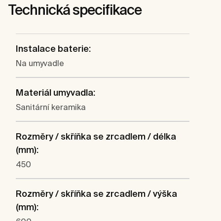
Technická specifikace
Instalace baterie:
Na umyvadle
Materiál umyvadla:
Sanitární keramika
Rozměry / skříňka se zrcadlem / délka
(mm):
450
Rozměry / skříňka se zrcadlem / výška
(mm):