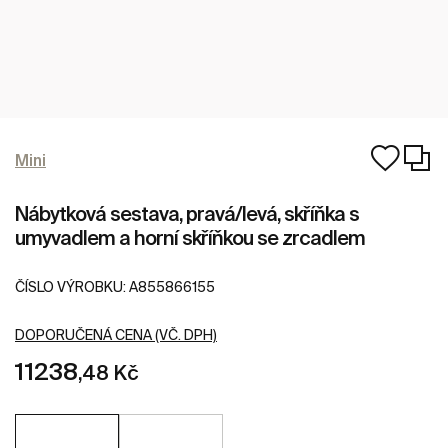
Mini
Nábytková sestava, pravá/levá, skříňka s
umyvadlem a horní skříňkou se zrcadlem
ČÍSLO VÝROBKU:
A855866155
DOPORUČENÁ CENA (VČ. DPH)
11238
,48 Kč