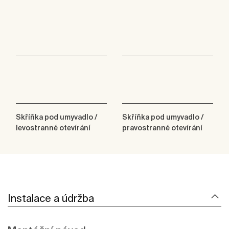
Skříňka pod umyvadlo /
Skříňka pod umyvadlo /
levostranné otevírání
pravostranné otevírání
Instalace a údržba