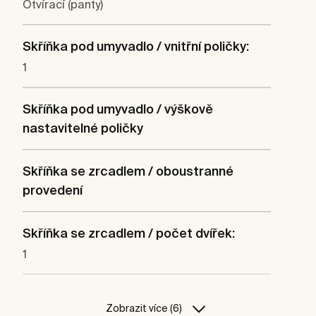
Otvírací (panty)
Skříňka pod umyvadlo / vnitřní poličky:
1
Skříňka pod umyvadlo / výškově
nastavitelné poličky
Skříňka se zrcadlem / oboustranné
provedení
Skříňka se zrcadlem / počet dvířek:
1
Zobrazit více (6)