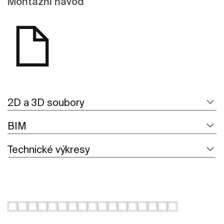
Montážní návod
2D a 3D soubory
BIM
Technické výkresy