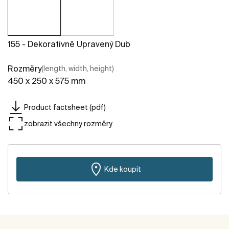
155 - Dekorativně Upravený Dub
Rozměry
(length, width, height)
450 x 250 x 575 mm
Product factsheet (pdf)
zobrazit všechny rozměry
Kde koupit