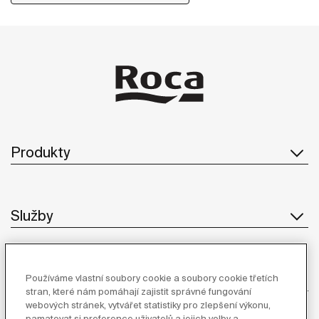
Produkty
Služby
O Společnosti
Používáme vlastní soubory cookie a soubory cookie třetích
stran, které nám pomáhají zajistit správné fungování
webových stránek, vytvářet statistiky pro zlepšení výkonu,
pamatovat si preference uživatelů a jejich volby a