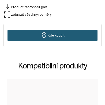
Product factsheet (pdf)
zobrazit všechny rozměry
Kde koupit
Kompatibilní produkty