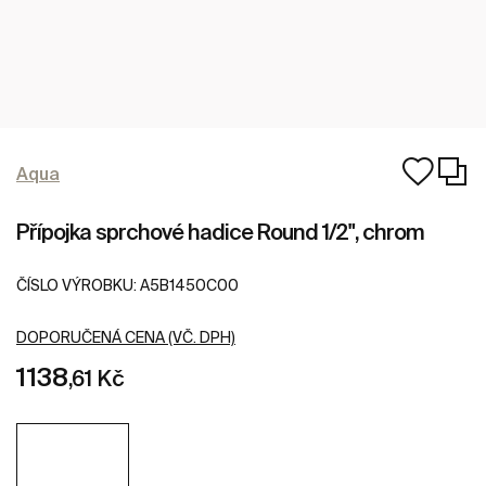
Aqua
Přípojka sprchové hadice Round 1/2", chrom
ČÍSLO VÝROBKU:
A5B1450C00
DOPORUČENÁ CENA (VČ. DPH)
1138
,61 Kč