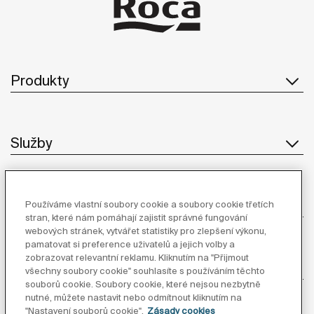
Produkty
Služby
O Společnosti
Používáme vlastní soubory cookie a soubory cookie třetích
stran, které nám pomáhají zajistit správné fungování
webových stránek, vytvářet statistiky pro zlepšení výkonu,
pamatovat si preference uživatelů a jejich volby a
zobrazovat relevantní reklamu. Kliknutím na "Přijmout
Inspirace
všechny soubory cookie" souhlasíte s používáním těchto
souborů cookie. Soubory cookie, které nejsou nezbytně
nutné, můžete nastavit nebo odmítnout kliknutím na
Sledujte nás
"Nastavení souborů cookie".
Zásady cookies