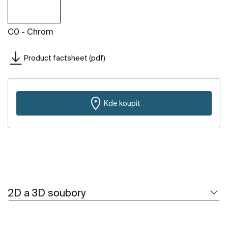
C0 - Chrom
Product factsheet (pdf)
Kde koupit
2D a 3D soubory