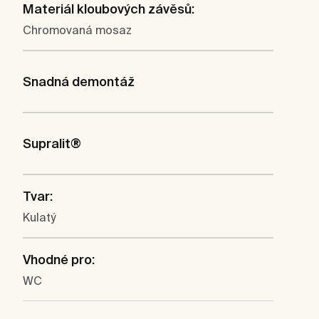
Materiál kloubových závěsů:
Chromovaná mosaz
Snadná demontáž
Supralit®
Tvar:
Kulatý
Vhodné pro:
WC