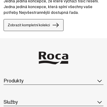
Jedna jediná koncepce, ze které vychází tisíc řešení.
Jedna jediná koncepce, která splní všechny vaše
potřeby. Nejvšestrannější dostupná řada.
Zobrazit kompletní kolekci
Produkty
Služby