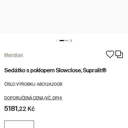
Meridian
Sedátko s poklopem Slowclose, Supralit®
ČÍSLO VÝROBKU:
A8012A200B
DOPORUČENÁ CENA (VČ. DPH)
5181
,22 Kč