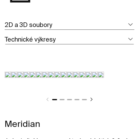
2D a 3D soubory
Technické výkresy
Meridian