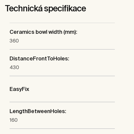
Technická specifikace
Ceramics bowl width (mm):
360
DistanceFrontToHoles:
430
EasyFix
LengthBetweenHoles:
160