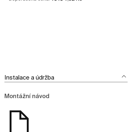
Kde koupit
Zobrazit více
Instalace a údržba
Montážní návod