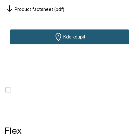
Product factsheet (pdf)
Kde koupit
Flex