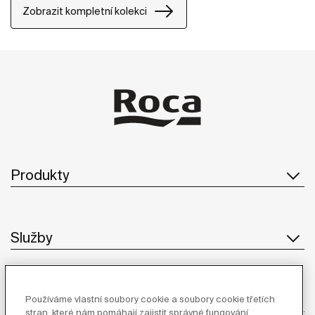
Zobrazit kompletní kolekci
Produkty
Služby
O Společnosti
Používáme vlastní soubory cookie a soubory cookie třetích
stran, které nám pomáhají zajistit správné fungování