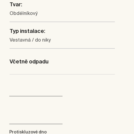
Tvar:
Obdélníkový
Typ instalace:
Vestavná / do niky
Včetně odpadu
Protiskluzové dno