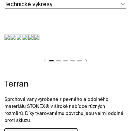
Technické výkresy
Terran
Sprchové vany vyrobené z pevného a odolného
materiálu STONEX® v široké nabídce různých
rozměrů. Díky tvarovanému povrchu jsou velmi odolné
proti skluzu.