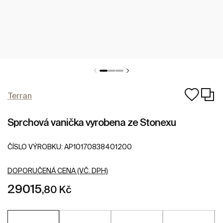
Terran
Sprchová vanička vyrobena ze Stonexu
ČÍSLO VÝROBKU:
AP10170838401200
DOPORUČENÁ CENA (VČ. DPH)
29015
,80 Kč