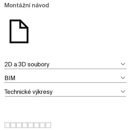
Montážní návod
2D a 3D soubory
BIM
Technické výkresy