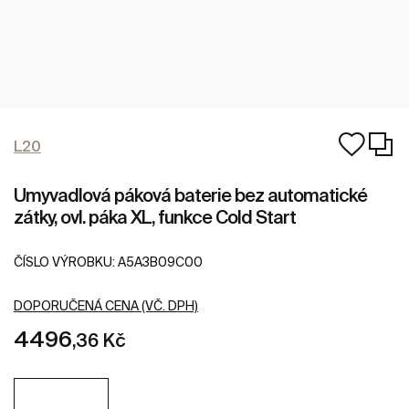
L20
Umyvadlová páková baterie bez automatické
zátky, ovl. páka XL, funkce Cold Start
ČÍSLO VÝROBKU:
A5A3B09C00
DOPORUČENÁ CENA (VČ. DPH)
4496
,36 Kč