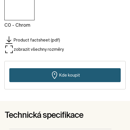
C0 - Chrom
Product factsheet (pdf)
zobrazit všechny rozměry
Kde koupit
Technická specifikace