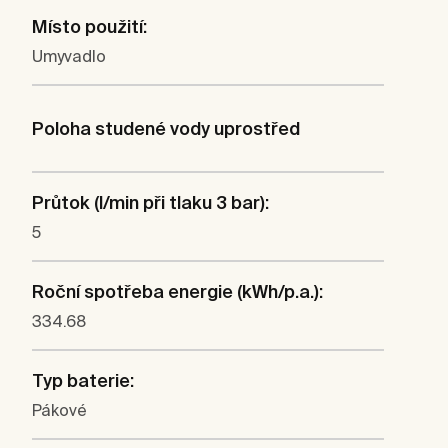
Místo použití:
Umyvadlo
Poloha studené vody uprostřed
Průtok (l/min při tlaku 3 bar):
5
Roční spotřeba energie (kWh/p.a.):
334.68
Typ baterie:
Pákové