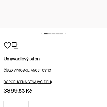
Umyvadlový sifon
ČÍSLO VÝROBKU:
A506403110
DOPORUČENÁ CENA (VČ. DPH)
3899
,83 Kč