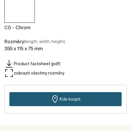
C0 - Chrom
Rozměry
(length, width, height)
355 x 115 x 75 mm
Product factsheet (pdf)
zobrazit všechny rozměry
Kde koupit