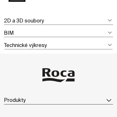
2D a 3D soubory
BIM
Technické výkresy
Produkty