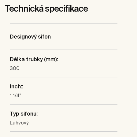
Technická specifikace
Designový sifon
Délka trubky (mm):
300
Inch::
1 1/4"
Typ sifonu:
Lahvový