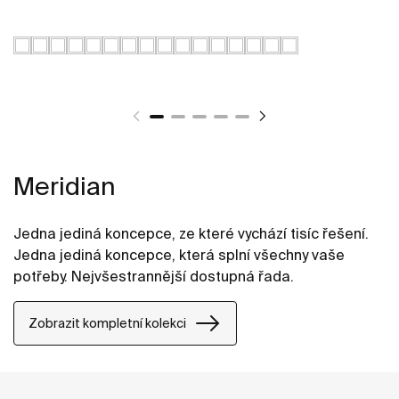
Meridian
Jedna jediná koncepce, ze které vychází tisíc řešení.
Jedna jediná koncepce, která splní všechny vaše
potřeby. Nejvšestrannější dostupná řada.
Zobrazit kompletní kolekci