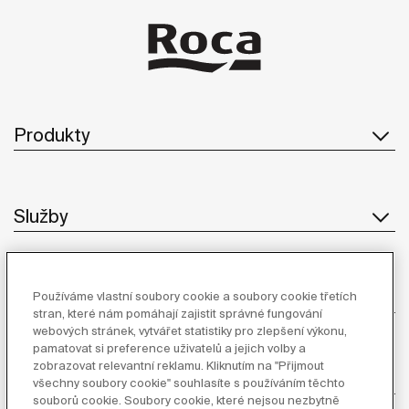
Produkty
Služby
O Společnosti
Používáme vlastní soubory cookie a soubory cookie třetích
stran, které nám pomáhají zajistit správné fungování
webových stránek, vytvářet statistiky pro zlepšení výkonu,
pamatovat si preference uživatelů a jejich volby a
zobrazovat relevantní reklamu. Kliknutím na "Přijmout
Inspirace
všechny soubory cookie" souhlasíte s používáním těchto
souborů cookie. Soubory cookie, které nejsou nezbytně