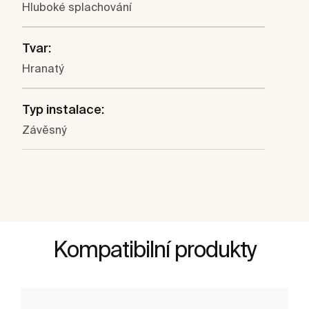
Hluboké splachování
Tvar:
Hranatý
Typ instalace:
Závěsný
Kompatibilní produkty