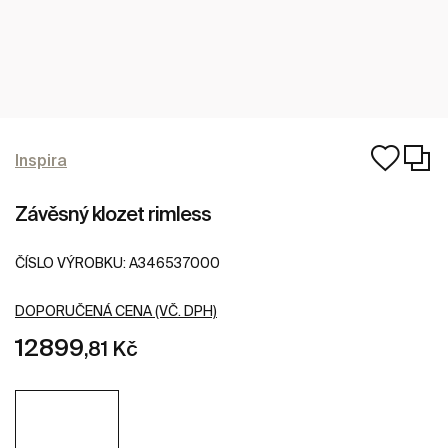
Inspira
Závěsný klozet rimless
ČÍSLO VÝROBKU:
A346537000
DOPORUČENÁ CENA (VČ. DPH)
12899
,81 Kč