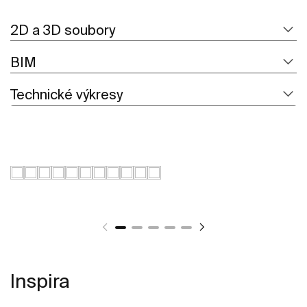
2D a 3D soubory
BIM
Technické výkresy
Inspira