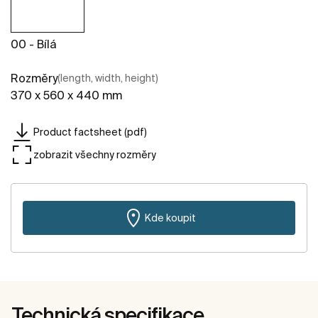
00 - Bílá
Rozměry
(length, width, height)
370 x 560 x 440 mm
Product factsheet (pdf)
zobrazit všechny rozměry
Kde koupit
Technická specifikace