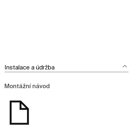
Kde koupit
Zobrazit více
Instalace a údržba
Montážní návod