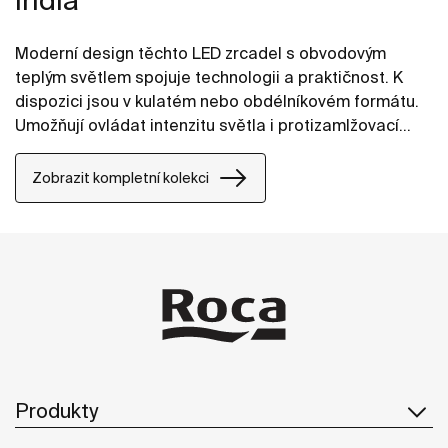
Moderní design těchto LED zrcadel s obvodovým
teplým světlem spojuje technologii a praktičnost. K
dispozici jsou v kulatém nebo obdélníkovém formátu.
Umožňují ovládat intenzitu světla i protizamlžovací
desku pomocí dotykových senzorů.
Zobrazit kompletní kolekci
Produkty