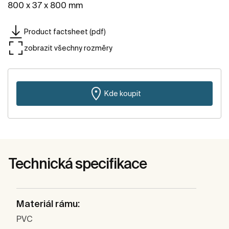
800 x 37 x 800 mm
Product factsheet (pdf)
zobrazit všechny rozměry
Kde koupit
Technická specifikace
Materiál rámu:
PVC