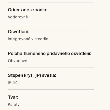
Orientace zrcadla:
Vodorovně
Osvětlení:
Integrované v zrcadle
Poloha tlumeného přídavného osvětlení:
Obvodové
Stupeň krytí (IP) světla:
IP 44
Tvar:
Kulatý