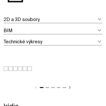
2D a 3D soubory
BIM
Technické výkresy
Iridia