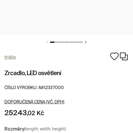
Iridia
Zrcadlo, LED osvětlení
ČÍSLO VÝROBKU:
A812337000
DOPORUČENÁ CENA (VČ. DPH)
25243
,02 Kč
Rozměry
(length, width, height)