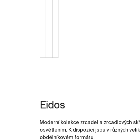
Eidos
Moderní kolekce zrcadel a zrcadlových sk
osvětlením. K dispozici jsou v různých ve
obdélníkovém formátu.