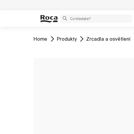
Zobrazit
Zobrazit
Zobrazit
Home
Produkty
Zrcadla a osvětlení