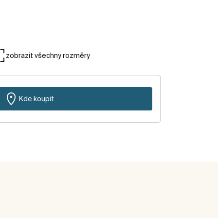
zobrazit všechny rozměry
Kde koupit