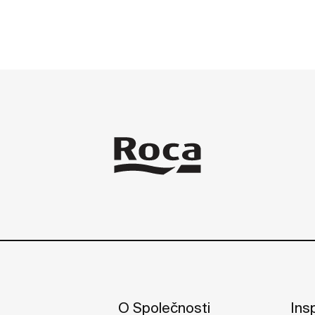
O Společnosti
Ins