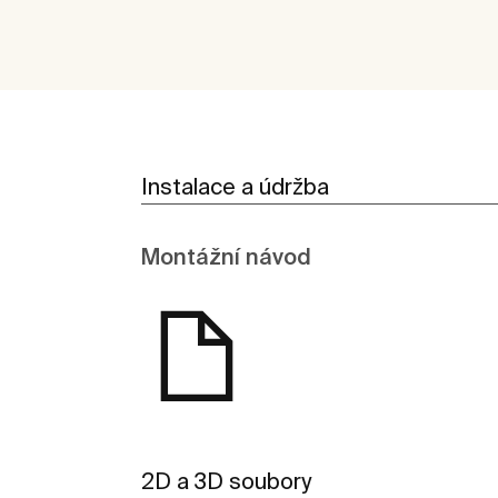
Instalace a údržba
Montážní návod
2D a 3D soubory