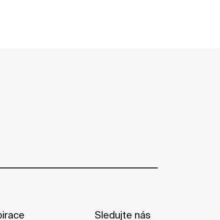
pirace
Sledujte nás