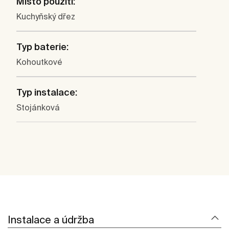
Místo použití:
Kuchyňský dřez
Typ baterie:
Kohoutkové
Typ instalace:
Stojánková
Instalace a údržba