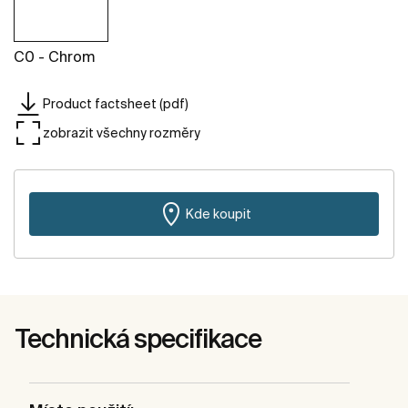
C0 - Chrom
Product factsheet (pdf)
zobrazit všechny rozměry
Kde koupit
Technická specifikace