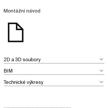
Montážní návod
2D a 3D soubory
BIM
Technické výkresy