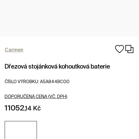
Carmen
Dřezová stojánková kohoutková baterie
ČÍSLO VÝROBKU:
A5A844BC00
DOPORUČENÁ CENA (VČ. DPH)
11052
,14 Kč