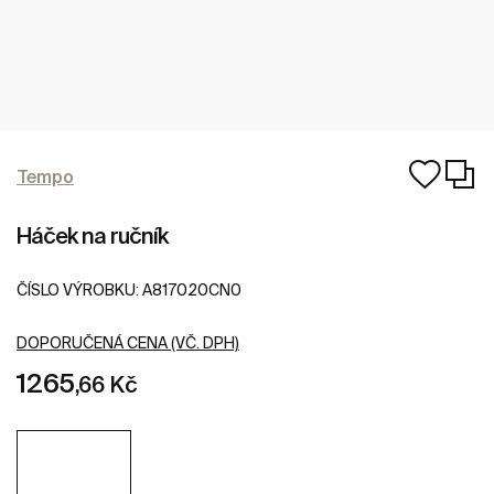
Tempo
Háček na ručník
ČÍSLO VÝROBKU:
A817020CN0
DOPORUČENÁ CENA (VČ. DPH)
1265
,66 Kč