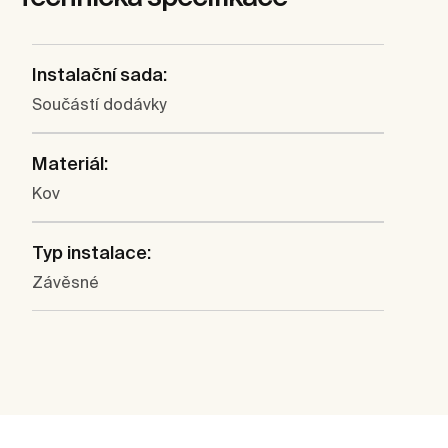
Instalační sada:
Součástí dodávky
Materiál:
Kov
Typ instalace:
Závěsné