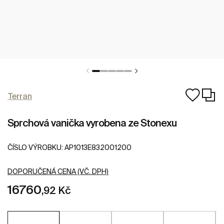
Terran
Sprchová vanička vyrobena ze Stonexu
ČÍSLO VÝROBKU:
AP1013E832001200
DOPORUČENÁ CENA (VČ. DPH)
16760
,92 Kč