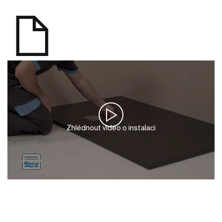
Zhlédnout video o instalaci