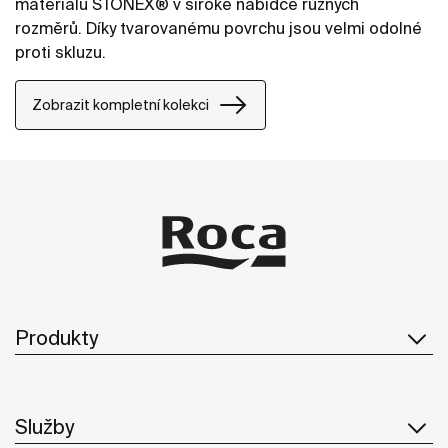
materiálu STONEX® v široké nabídce různých
rozměrů. Díky tvarovanému povrchu jsou velmi odolné
proti skluzu.
Zobrazit kompletní kolekci
Produkty
Služby