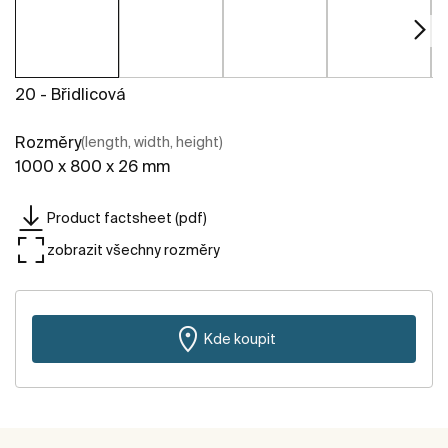
20 - Břidlicová
Rozměry
(length, width, height)
1000 x 800 x 26 mm
Product factsheet (pdf)
zobrazit všechny rozměry
Kde koupit