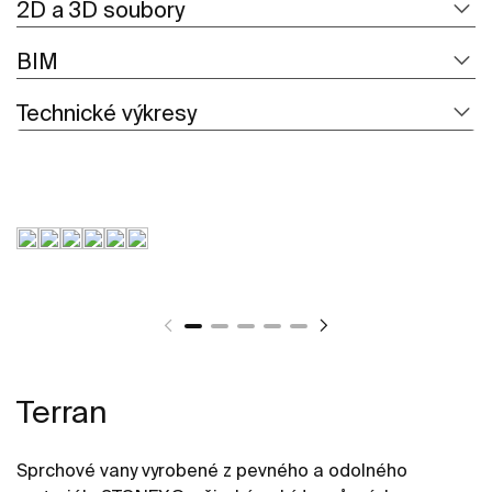
2D a 3D soubory
BIM
Technické výkresy
Terran
Sprchové vany vyrobené z pevného a odolného