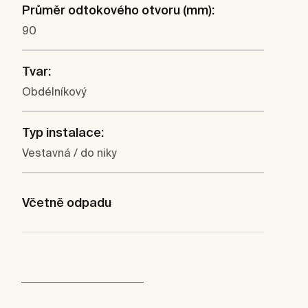
Průměr odtokového otvoru (mm):
90
Tvar:
Obdélníkový
Typ instalace:
Vestavná / do niky
Včetně odpadu