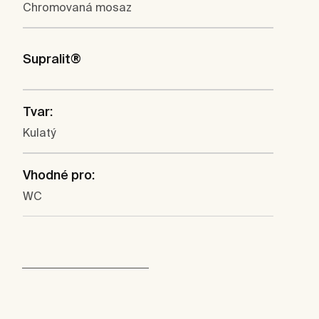
Chromovaná mosaz
Supralit®
Tvar:
Kulatý
Vhodné pro:
WC