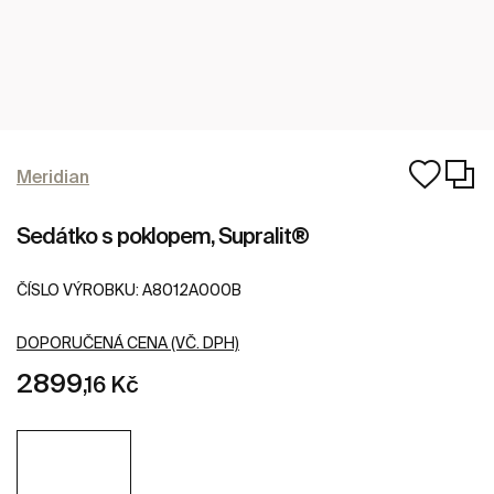
Meridian
Sedátko s poklopem, Supralit®
ČÍSLO VÝROBKU:
A8012A000B
DOPORUČENÁ CENA (VČ. DPH)
2899
,16 Kč