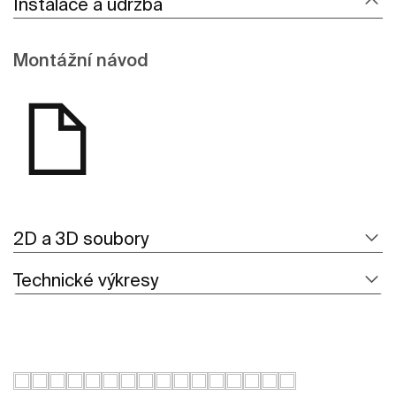
Instalace a údržba
Montážní návod
2D a 3D soubory
Technické výkresy