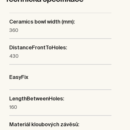
Ceramics bowl width (mm):
360
DistanceFrontToHoles:
430
EasyFix
LengthBetweenHoles:
160
Materiál kloubových závěsů: