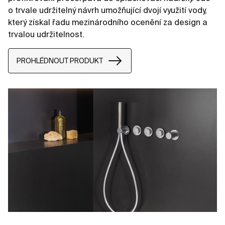
o trvale udržitelný návrh umožňující dvojí využití vody,
který získal řadu mezinárodního ocenění za design a
trvalou udržitelnost.
PROHLÉDNOUT PRODUKT