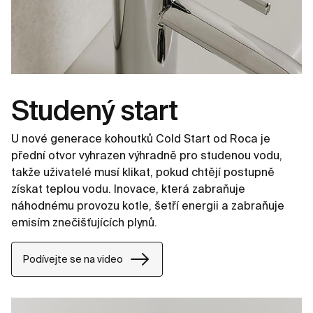
Studený start
U nové generace kohoutků Cold Start od Roca je
přední otvor vyhrazen výhradně pro studenou vodu,
takže uživatelé musí klikat, pokud chtějí postupně
získat teplou vodu. Inovace, která zabraňuje
náhodnému provozu kotle, šetří energii a zabraňuje
emisím znečišťujících plynů.
Podívejte se na video