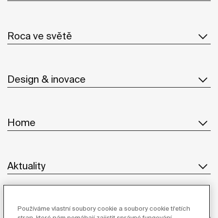
Roca ve světě
Design & inovace
Home
Aktuality
Služby
Používáme vlastní soubory cookie a soubory cookie třetích
stran, které nám pomáhají zajistit správné fungování