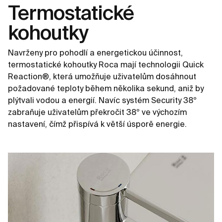
Termostatické
kohoutky
Navrženy pro pohodlí a energetickou účinnost,
termostatické kohoutky Roca mají technologii Quick
Reaction®, která umožňuje uživatelům dosáhnout
požadované teploty během několika sekund, aniž by
plýtvali vodou a energií. Navíc systém Security 38º
zabraňuje uživatelům překročit 38º ve výchozím
nastavení, čímž přispívá k větší úsporě energie.