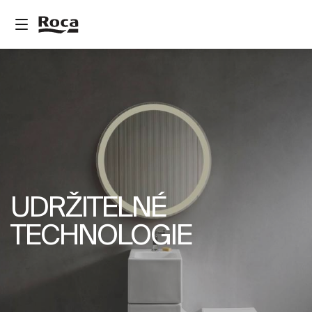
UDRŽITELNÉ
TECHNOLOGIE