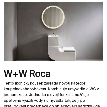
W+W Roca
Tento ikonický kousek zakládá novou kategorii
koupelnového vybavení. Kombinuje umyvadlo a WC v
jednom kuse. Jednotka s dvojí funkcí umožňuje
opětovné využití vody z umyvadla tak, že ji po
přefiltrování přečerpává do splachovací nádržky. Jde