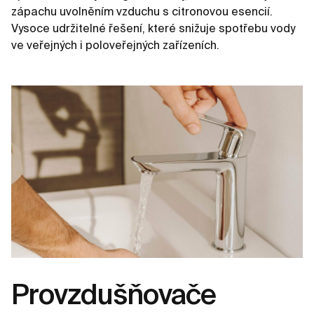
zápachu uvolněním vzduchu s citronovou esencií.
Vysoce udržitelné řešení, které snižuje spotřebu vody
ve veřejných i poloveřejných zařízeních.
Provzdušňovače