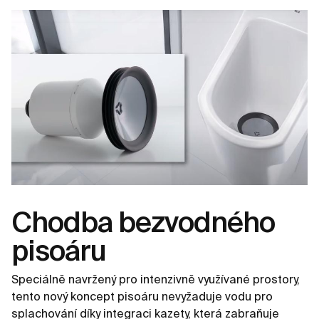
Chodba bezvodného
pisoáru
Speciálně navržený pro intenzivně využívané prostory,
tento nový koncept pisoáru nevyžaduje vodu pro
splachování díky integraci kazety, která zabraňuje