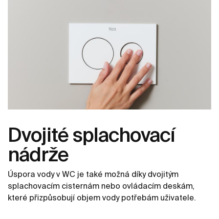
Dvojité splachovací
nádrže
Úspora vody v WC je také možná díky dvojitým
splachovacím cisternám nebo ovládacím deskám,
které přizpůsobují objem vody potřebám uživatele.