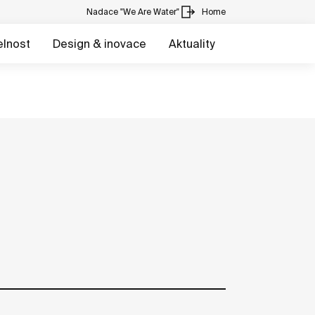
Nadace "We Are Water"
Home
elnost
Design & inovace
Aktuality