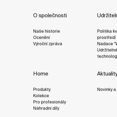
O společnosti
Udržitel
Naše historie
Politika kv
Ocenění
prostředí
Výroční zpráva
Nadace "
Udržitelné
technolog
Home
Aktualit
Produkty
Novinky a 
Kolekce
Pro profesionály
Náhradní díly