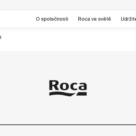
O společnosti
Roca ve světě
Udržit
ě