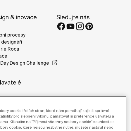
ign & inovace
Sledujte nás
bní procesy
 designéři
rie Roca
ace
Day Design Challenge
avatelé
bory cookie třetích stran, které nám pomáhají zajistit správné
atistiky pro zlepšení výkonu, pamatovat si preference uživatelů a
klamu. Kliknutím na "Přijmout všechny soubory cookie" souhlasíte s
bory cookie, které nejsou nezbytně nutné, můžete nastavit nebo