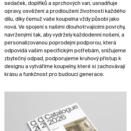
sedaček, doplňků a sprchových van, usnadňuje
opravy, osvěžení a prodloužení životnosti každého
dílu, díky čemuž vaše koupelna vždy působí jako
nová. Ve spojení s našimi dlouhotrvajícími povrchy,
navrženými tak, aby vydržely každodenní nošení, a
personalizovanou poprodejní podporou, která
odpovídá vašim specifickým potřebám, snižujeme
zbytečný odpad, podporujeme kruhový přístup k
designu a vytváříme koupelny, které si zachovávají
krásu a funkčnost pro budoucí generace.