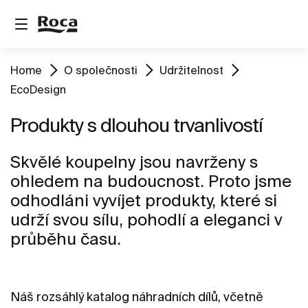
Home
O společnosti
Udržitelnost
EcoDesign
Produkty s dlouhou trvanlivostí
Skvělé koupelny jsou navrženy s
ohledem na budoucnost. Proto jsme
odhodláni vyvíjet produkty, které si
udrží svou sílu, pohodlí a eleganci v
průběhu času.
Náš rozsáhlý katalog náhradních dílů, včetně