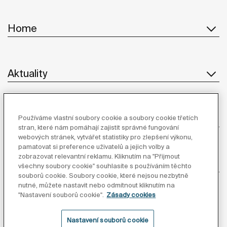
Home
Aktuality
Služby
Používáme vlastní soubory cookie a soubory cookie třetích
stran, které nám pomáhají zajistit správné fungování
webových stránek, vytvářet statistiky pro zlepšení výkonu,
pamatovat si preference uživatelů a jejich volby a
zobrazovat relevantní reklamu. Kliknutím na "Přijmout
Dodavatelé
všechny soubory cookie" souhlasíte s používáním těchto
souborů cookie. Soubory cookie, které nejsou nezbytně
nutné, můžete nastavit nebo odmítnout kliknutím na
Sledujte nás
"Nastavení souborů cookie".
Zásady cookies
Nastavení souborů cookie